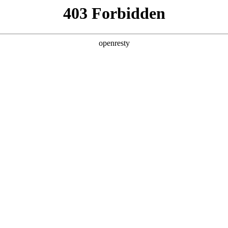
产品及服务
行业解决方案
合作伙伴
投资者关系